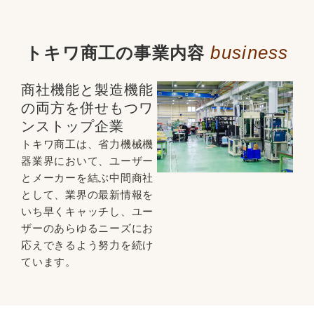
business
トキワ商工の事業内容
商社機能と製造機能
の両方を併せもつワ
ンストップ企業
トキワ商工は、省力機械機
器業界において、ユーザー
とメーカーを結ぶ中間商社
として、業界の最新情報を
いち早くキャッチし、ユー
ザーのあらゆるニーズにお
応えできるよう努力を続け
ています。