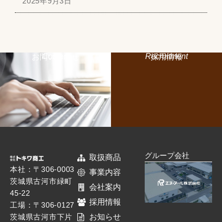
2025年9月3日
Contact
Recruitment
お問い合わせ
採用情報
グループ会社
取扱商品
本社：〒306-0003
事業内容
茨城県古河市緑町
会社案内
45-22
採用情報
工場：〒306-0127
茨城県古河市下片
お知らせ