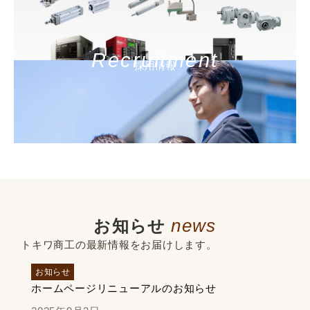
Recruitment
採用情報
news
お知らせ
トキワ商工の最新情報をお届けします。
お知らせ
ホームページリニューアルのお知らせ